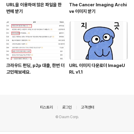
URL을 이용하여 많은 파일을 한
The Cancer Imaging Archi
번에 받기
ve 이미지 받기
크라우드 펀딩, p2p 대출, 한번 더
URL 이미지 다운로더 ImageU
고민해보세요.
RL v1.1
의안내
티스토리
로그인
고객센터
© Daum Corp.