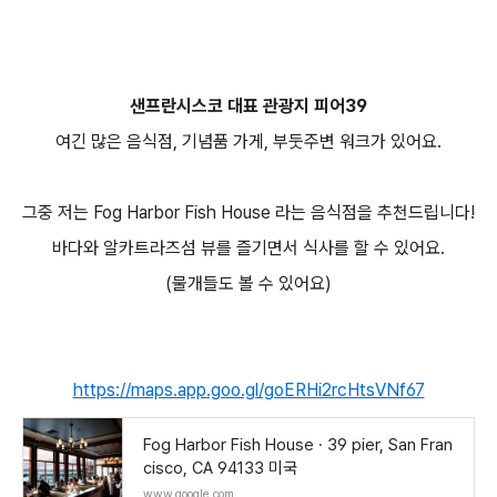
샌프란시스코 대표 관광지 피어39
여긴 많은 음식점, 기념품 가게, 부둣주변 워크가 있어요.
그중 저는 Fog Harbor Fish House 라는 음식점을 추천드립니다!
바다와 알카트라즈섬 뷰를 즐기면서 식사를 할 수 있어요.
(물개들도 볼 수 있어요)
https://maps.app.goo.gl/goERHi2rcHtsVNf67
Fog Harbor Fish House · 39 pier, San Fran
cisco, CA 94133 미국
www.google.com