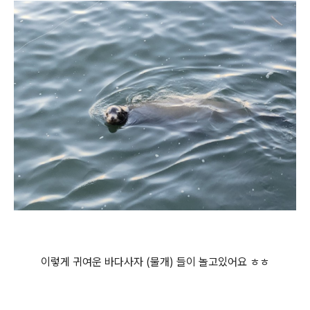
이렇게 귀여운 바다사자 (물개) 들이 놀고있어요 ㅎㅎ