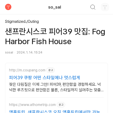
검색하기
so_sal
티스토리
Stigmatized./Outing
샌프란시스코 피어39 맛집: Fog
Harbor Fish House
sosal
2024. 1. 14. 15:24
http://m.coupang.com
광고
피어39 쿠팡 어떤 스타일에나 멋스럽게
잦은 다림질은 이제 그만! 피어39, 편안함을 경험하세요. 넉
넉한 루즈핏으로 편안함은 물론, 스타일까지 살려주는 맞춤
셔츠!
https://www.athometrip.com
광고
앳홈트립, 샌프란시스코 오직 앳홈트립에서만 가능