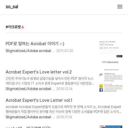
so_sal
아크로뱃
6
PDF로 말하는 Acrobat 이야기 :-)
Stigmatized./Adobe acrobat
2011.01.30
Acrobat Expert's Love letter vol.2
간단한 주석기능과 동영상 삽입기능을 넣어서 만든 PDF 형식의 뉴스
레터입니다. 다양한 IT 소식과 함께 Expert로 활동중이신 대한항공의
박성주 차장님 인터뷰도 실려 있습니다.
Stigmatized./Adobe acrobat
2010.12.14
Acrobat Expert's Love Letter vol.1
acrobat Acrobat Expert분들의 도움으로 제작한 첫 번째 소식지 는, Acrobat Expert
멤버분들이 직접 뽑아주신 분야별 최신 이슈와 함께 다양한 소식들을 PDF에 담은 소식지로
월 1회씩 제작, 발송됩니다. 이번 첫 번째 소식지에는 10월 한달 간 SNS를 뜨겁게 달군 소
Stigmatized./Adobe acrobat
2010.11.14
식과 IT 분야의 핫 트랜드, 추천서적 등 다채로운 정보가 담겨 있습니다. 그 외에 Acrobat
의 주석, 영상을 삽입하여 간접적으로 Acrobat에 대한 경험을 하실 수 있도록 구성되어 있