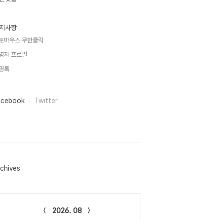
지사항
토마우스 무한클릭
영자 프로필
명록
acebook
Twitter
chives
lendar
2026. 08