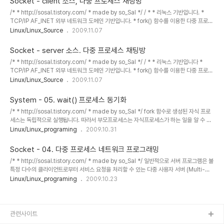
Socket - client 소스, 다중 프로세스 채팅방
생. 부모보다 자식이 먼저 fd에 있는 자료를 //가져갈 수 ..
/* * http://sosal.tistory.com/ * made by so_Sal */ / * * 리눅스 기반입니다. *
TCP/IP AF_INET 외부 네트워크 도메인 기반입니다. * fork() 함수를 이용한 다중 프로세
스 원리 기반 채팅방입니다. * 문자열이 자신이 입력한것인지, server가 입력한 것인지 구
Linux/Linux_Source
2009.11.07
분하는 ID는 넣지 않았습니다. * exit를 입력하거나 받으면 종료됩니다. * 최대로 보낼수있
는. 받을수 있는 문자열의 길이는 MAXLINE 메크로를 통하여 정하였습니다. * 프로그램의
Socket - server 소스. 다중 프로세스 채팅방
매개변수는 argv[1]과 argv[2]로, 각각 ip와 port번호를 받습니다. * made by sosal.
/* * http://sosal.tistory.com/ * made by so_Sal */ / * * 리눅스 기반입니다 *
http://sosal.tistory.com/ * / #include #include #in..
TCP/IP AF_INET 외부 네트워크 도메인 기반입니다. * fork() 함수를 이용한 다중 프로세
스 원리 기반 채팅방입니다. * 문자열이 자신이 입력한것인지, client가 입력한 것인지 구분
Linux/Linux_Source
2009.11.07
하는 ID는 넣지 않았습니다. * exit를 입력하거나 받으면 종료됩니다. * 최대로 보낼수있는.
받을수 있는 문자열의 길이는 MAXLINE 메크로를 통하여 정하였습니다. * 프로그램의 매
System - 05. wait() 프로세스 동기화
개변수는 argv[1]로 port번호를 받습니다. * made by sosal.
/* * http://sosal.tistory.com/ * made by so_Sal */ fork 함수로 생성된 자식 프로
http://sosal.tistory.com/ * / #include #include #include #include #in..
세스는 독립적으로 실행됩니다. 따라서 부모프로세스는 자식프로세스가 하는 일을 알 수 없
고, 변수의 공유나 자식프로세스가 계속 살아있는지 등에 대한 정보를 기본적으로는 알 수
Linux/Linux_programing
2009.10.31
없습니다. #include #include pid_t wait(int *stat_loc); //call by reference
stat_loc은 종료된 프로세스의 pid 값을 리턴하여 보통 pid_t 변수에다 저장합니다. ex)
Socket - 04. 다중 프로세스 네트워크 프로그래밍
int stat_loc; pid_t child_pid; child_pid = wait(&stat_loc); wait 시스템콜은 자식
/* * http://sosal.tistory.com/ * made by so_Sal */ 일반적으로 서버 프로그램은 불
프로세스중 하나가 종료될 때까지 부모 프로세스를 기다리게..
특정 다수의 클라이언트로부터 서비스 요청을 처리할 수 있는 다중 사용자 서버 (Multi-
user server)로 개발됩니다. 다중 사용자 서버는 반복 처리 서버(Iterative Server)와 동
Linux/Linux_programing
2009.10.23
시 처리 서버(Concurrent Server)로 개발될 수 있습니다. 반복 처리 서버는 개발하기 쉽
고 이해하기 쉽지만, 사용자가 많아질 경우 클라이언트가 서비스를 위해 대기하는 시간이 길
어질 수 있기 때문에 현실적으로 사용하기 어렵습니다. 동시 처리 서버는 다수의 클라이언트
로부터 서비스 요청을 동시에 처리함으로써 서비스 제공을 보장합니다. 대표적인 모델은 다
관련사이트
중프로세스와 다중 스레드 등이 존..