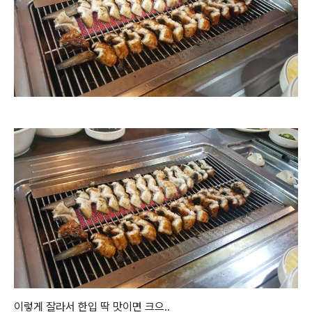
이렇게 잘라서 한입 딱 맛이면 크으..