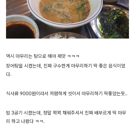
역시 마무리는 탕으로 해야 제맛 ㅋㅋㅋ
장어탕을 시켰는데, 진짜 구수한게 마무리하기 딱 좋은 음식이었
다.
식사류 9000원이라서 저렴하게 셋이서 마무리하기 딱좋았는듯..
밥 3공기 시켰는데, 정말 꽉꽉 채워주셔서 진짜 배부르게 딱 마무
리 하고 나왔다 ㅋㅋ.