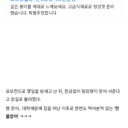
깊은 풍미를 제대로 느껴보세요. 고급식재료로 정성껏 준비
했습니다. 특별추천합니다
공모전으로 몇일을 밤새고 난 뒤, 뜬금없이 팀장형이 장어 사준다
고 잠실로 불러줬다.
웬 장어.. 대학때문에 집을 떠난 이후로 한번도 먹어본적 없는 '
민
물장어
' ㅋㅋㅋ