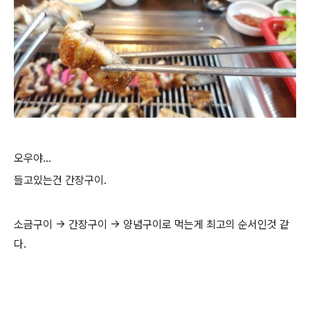
오우야...
들고있는건 간장구이.
소금구이 -> 간장구이 -> 양념구이로 먹는게 최고의 순서인것 같
다.