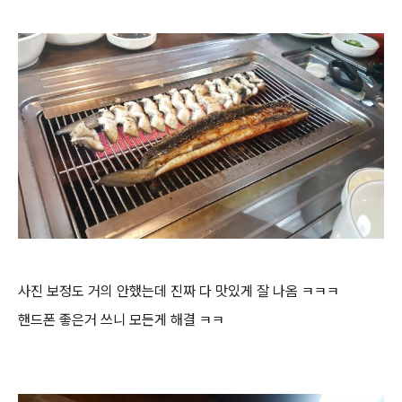
사진 보정도 거의 안했는데 진짜 다 맛있게 잘 나옴 ㅋㅋㅋ
핸드폰 좋은거 쓰니 모든게 해결 ㅋㅋ