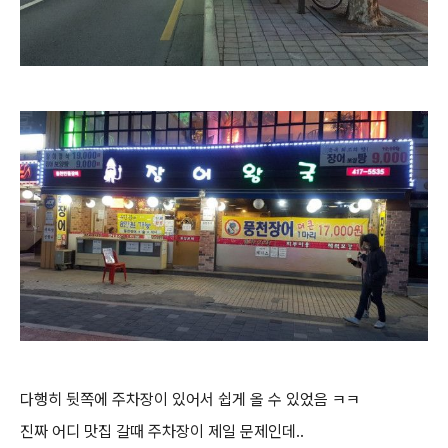
다행히 뒷쪽에 주차장이 있어서 쉽게 올 수 있었음 ㅋㅋ
진짜 어디 맛집 갈때 주차장이 제일 문제인데..