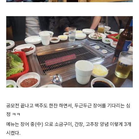
공모전 끝나고 맥주도 한잔 하면서, 두근두근 장어를 기다리는 심
정 ㅋㅋ
메뉴는 장어 중(中) 으로 소금구이, 간장, 고추장 양념 이렇게 3개
시켰다.