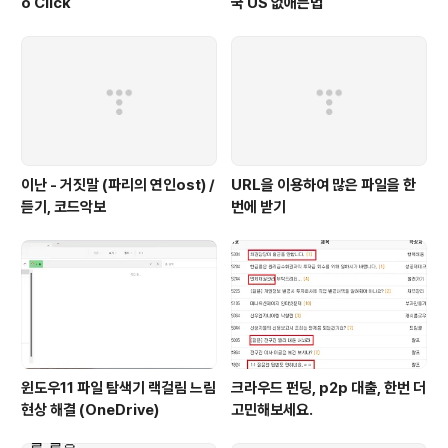
o Click
국 US 없애는법
이난 - 거짓말 (파리의 연인ost) /
URL을 이용하여 많은 파일을 한
듣기, 코드악보
번에 받기
윈도우11 파일 탐색기 랙걸림 느림
크라우드 펀딩, p2p 대출, 한번 더
현상 해결 (OneDrive)
고민해보세요.