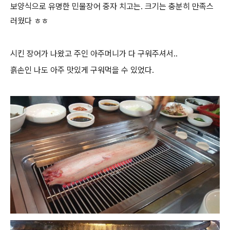
보양식으로 유명한 민물장어 중자 치고는. 크기는 충분히 만족스
러웠다 ㅎㅎ
시킨 장어가 나왔고 주인 아주머니가 다 구워주셔서..
흙손인 나도 아주 맛있게 구워먹을 수 있었다.