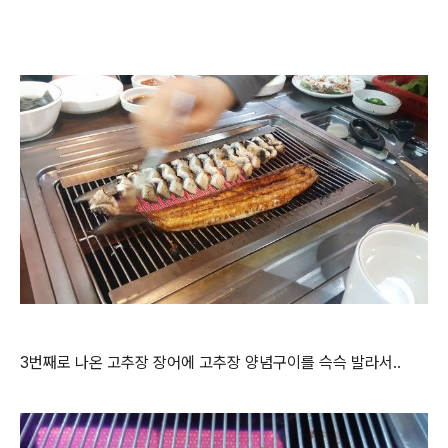
3번째로 나온 고추장 장어에 고추장 양념구이를 슥슥 발라서..