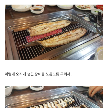
이렇게 오지게 생긴 장어를 노릇노릇 구워서..