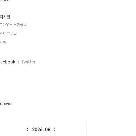
지사항
토마우스 무한클릭
영자 프로필
명록
acebook
Twitter
chives
lendar
2026. 08