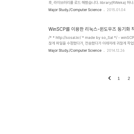
후, 라이브러리를 로드 해봤습니다. library(RWeka) 허나..
프로그램을 시작할 수 없습니다. 프로그램을 다시 설치하여
Major Study./Computer Science
2015.01.04
java가 깔려있는데 이해할수가.. R programming 뿐 만 
하는 모든 프로그램은 jvm.dll로 접근하기 위한 path 환
이러한 에러를 출력합니다. 이런 에러의 이유는 다음 두가지입
WinSCP를 이용한 리눅스-윈도우즈 동기화 
으셨을 때. 2. JAVA를 설치했지만, PATH 환경변수에 jv
때..
/* * http://sosal.kr/ * made by so_Sal */ - 
찮게 파일을 수정했다가, 전송했다가 이래저래 귀찮게 작
니다. - 프로그램 소개 http://winscp.net/eng/docs/l
Major Study./Computer Science
2014.12.26
받기 귀찮으신 분들을 위한 즉석 링크 - Download - Instal
http://winscp.net/download/winscp556setup.exe - 
http://winscp.net/download/winscp556.zip - 
http://winscp.net/eng/docs/task_synchronize 물.
1
2