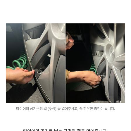
타이어의 공기구멍 캡 (뚜껑) 을 열어주시고, 꾹 끼우면 충전이 됩니다.