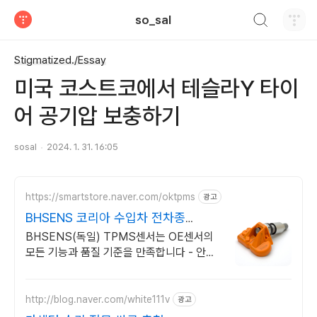
검색하기
so_sal
티스토리
Stigmatized./Essay
미국 코스트코에서 테슬라Y 타이
어 공기압 보충하기
sosal
2024. 1. 31. 16:05
https://smartstore.naver.com/oktpms
광고
BHSENS 코리아 수입차 전차종
TPMS 센서
BHSENS(독일) TPMS센서는 OE센서의
모든 기능과 품질 기준을 만족합니다 - 안전
을 위한 선택 : 한번에 확실하게, 10년 더 안
전하게..
http://blog.naver.com/white111v
광고