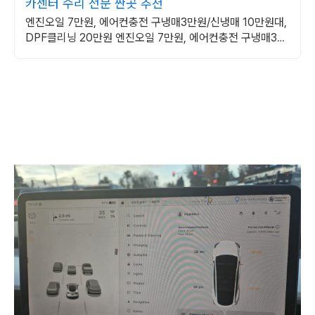
카센터 수리 전문 싼곳 추천
엔진오일 7만원, 에어컨충전 구냉매3만원/신냉매 10만원대,
DPF클리닝 20만원 엔진오일 7만원, 에어컨충전 구냉매3만
원/신냉매 10만원대, DPF클리닝 20만원