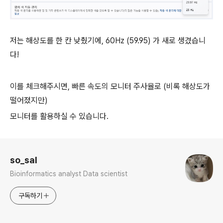
저는 해상도를 한 칸 낮췄기에, 60Hz (59.95) 가 새로 생겼습니
다!
이를 체크해주시면, 빠른 속도의 모니터 주사율로 (비록 해상도가
떨어졌지만)
모니터를 활용하실 수 있습니다.
로그 정보
so_sal
Bioinformatics analyst Data scientist
구독하기