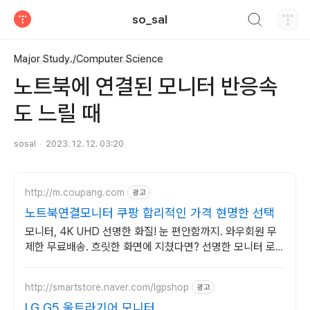
검색하기
so_sal
티스토리
Major Study./Computer Science
노트북에 연결된 모니터 반응속
도 느릴 때
sosal
2023. 12. 12. 03:20
http://m.coupang.com
광고
노트북연결모니터 쿠팡 합리적인 가격 현명한 선택
모니터, 4K UHD 선명한 화질! 눈 편안함까지. 와우회원 무
제한 무료배송. 흐릿한 화면에 지쳤다면? 선명한 모니터 로켓
배송으로 만나보세요.
http://smartstore.naver.com/lgpshop
광고
LG G5 울트라기어 모니터