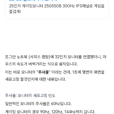
25인치 게이밍모니터 25G550B 300Hz IPS패널로 게임을
즐겁게!
조그만 노트북 (서피스 랩탑)에 32인치 모니터를 연결했더니, 마
우스의 속도가 버벅거리는 식으로 움직입니다.
이는 바로 모니터의 "
주사율
" 이라는 건데, 1초에 몇번의 화면을
새로고침 할것인지에 대한 내용입니다.
주사율: 모니터의 새로고침 빈도
일반적인 모니터의 주사율은 60hz입니다.
게이밍 모니터의 경우 90hz, 120hz, 144hz까지 갑니다.