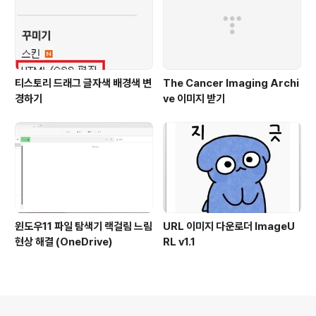
티스토리 드래그 글자색 배경색 변
The Cancer Imaging Archi
경하기
ve 이미지 받기
윈도우11 파일 탐색기 랙걸림 느림
URL 이미지 다운로더 ImageU
현상 해결 (OneDrive)
RL v1.1