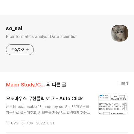
로그 정보
so_sal
Bioinformatics analyst Data scientist
구독하기
더보기
Major Study./Computer Science
의 다른 글
오토마우스 무한클릭 v1.7 - Auto Click
글 내용
/* * http://sosal.kr/ * made by so_Sal */ 마우스를
자동으로 클릭해주고, 키보드를 자동으로 입력하게 하는
오토마우스 무한클릭입니다. 무한클릭 프로그램은 관리자
893
739
2022. 1. 31.
권한을 일체 요청하지 않는 안전한 프로그램입니다. 게임
이나 반복적인 업무를 하실 때 유용한 프로그램입니다. -