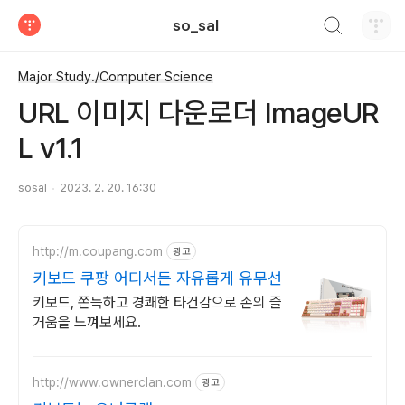
검색하기
so_sal
티스토리
Major Study./Computer Science
URL 이미지 다운로더 ImageUR
L v1.1
sosal
2023. 2. 20. 16:30
http://m.coupang.com
광고
키보드 쿠팡 어디서든 자유롭게 유무선
키보드, 쫀득하고 경쾌한 타건감으로 손의 즐
거움을 느껴보세요.
http://www.ownerclan.com
광고