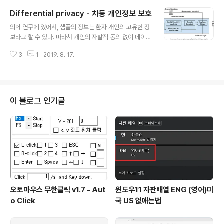
오토마우스 무한클릭 다운로드 비밀번호: sosal 오토마우
Differential privacy - 차등 개인정보 보호
스 무한클릭의 인터페이스는 다음과 같습니다. 1. 오토마우
글 내용
스 실행 / 종료 Start에 해당되는 F5 버튼을 클릭하면 오토
의학 연구에 있어서, 샘플의 정보는 환자 개인의 고유한 정
마우스 기능이 시작되며 Stop에 해당되는 F6 버튼을 클릭
보라고 할 수 있다. 따라서 개인의 자발적 동의 없이 데이터
하면 오토마우스의 기능이 중지됩니다. 2. 오토마우스 실
를 유통하는 것은 쉽지 않다. 분석가치가 높은 데이터일수
행버튼, 종료버튼 변경 F5 버튼의 스크롤을 클릭하시면 다
3
1
2019. 8. 17.
록, 혹은 Sample에 대한 정보가 많을수록 정보의 민감성
른 버튼으로 수정할 수 있습니다. 3. 자동으로 입력할 이
은 증가한다. 따라서 데이터를 활용하기 위해선 개인정보
벤..
를 보호하는 단계는 필수적이다. 1. Definition of Attribu
tes in Data Privacy 1) Identifiers: 식별자 (혹은 Key)
흔히 Database에서, entity (개체)를 구분할 수 있는 변
이 블로그 인기글
수를 Key라고 부른다. 식별자는 의료데이터에서 각 샘플
들을 독립적으로 구분할 수 있는 변수기 때문에, 필히 민감
정보가 된다. 예를 들어 주민번호, 전화번호, 환자등록번호,
계좌번호, 영상의학이미지..
오토마우스 무한클릭 v1.7 - Aut
윈도우11 자판배열 ENG (영어)미
o Click
국 US 없애는법