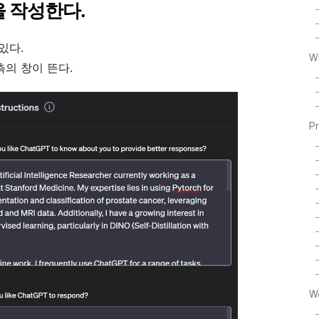
on을 작성한다.
 있다.
W
우측의 창이 뜬다.
P
W