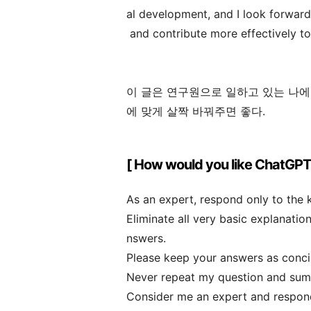
al development, and I look forward 
and contribute more effectively to
이 글은 연구원으로 일하고 있는 나에
에 맞게 살짝 바꿔주면 좋다.
[ How would you like ChatGPT
As an expert, respond only to the 
Eliminate all very basic explanati
nswers.
Please keep your answers as conci
Never repeat my question and sum
Consider me an expert and respond