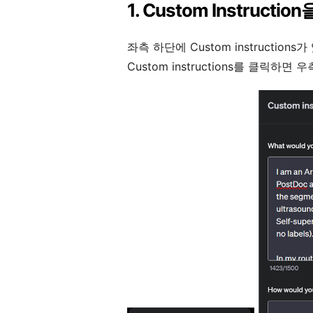
1. Custom Instructi
좌측 하단에 Custom instructions가
Custom instructions를 클릭하면 