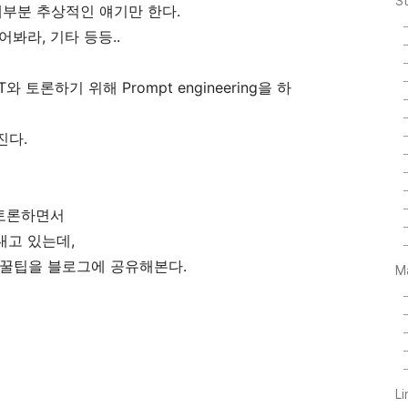
S
 대부분 추상적인 얘기만 한다.
봐라, 기타 등등..
와 토론하기 위해 Prompt engineering을 하
진다.
 토론하면서
내고 있는데,
 꿀팁을 블로그에 공유해본다.
M
L