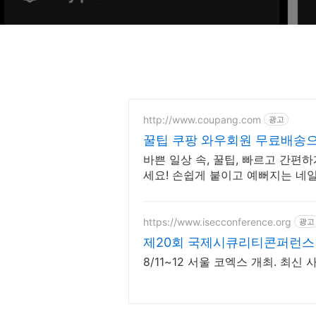
http://www.coupang.com
광고
꿀팁 쿠팡 와우회원 무료배송
바쁜 일상 속, 꿀팁, 빠르고 간편
세요! 손쉽게 붙이고 예뻐지는 네
https://www.isecconference.org
광고
제20회 국제시큐리티콘퍼런스 IS
8/11~12 서울 코엑스 개최. 최