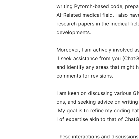
writing Pytorch-based code, prepar
AI-Related medical field. I also hav
research papers in the medical fiel
developments.
Moreover, I am actively involved as
I seek assistance from you (ChatG
and identify any areas that might 
comments for revisions.
I am keen on discussing various Gi
ons, and seeking advice on writing 
My goal is to refine my coding habi
l of expertise akin to that of Chat
These interactions and discussions