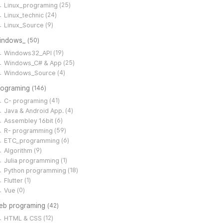
Linux_programing
(25)
Linux_technic
(24)
Linux_Source
(9)
indows_
(50)
Windows32_API
(19)
Windows_C# & App
(25)
Windows_Source
(4)
rograming
(146)
C- programing
(41)
Java & Android App.
(4)
Assembley 16bit
(6)
R- programming
(59)
ETC_programming
(6)
Algorithm
(9)
Julia programming
(1)
Python programming
(18)
Flutter
(1)
Vue
(0)
eb programing
(42)
HTML & CSS
(12)