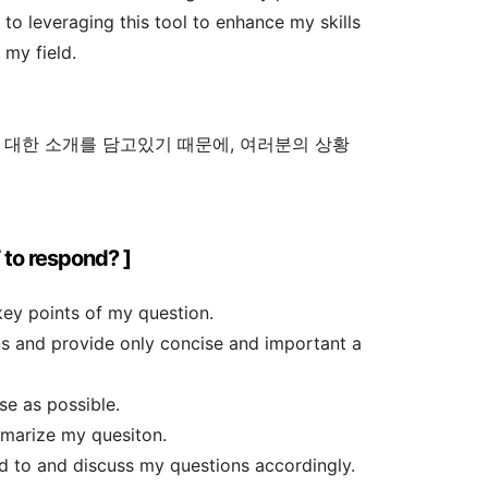
to leveraging this tool to enhance my skills
 my field.
 대한 소개를 담고있기 때문에, 여러분의 상황
 to respond? ]
key points of my question.
ons and provide only concise and important a
se as possible.
marize my quesiton.
 to and discuss my questions accordingly.