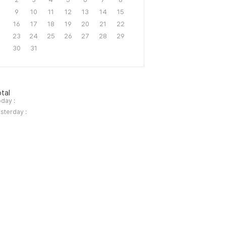
9
10
11
12
13
14
15
16
17
18
19
20
21
22
23
24
25
26
27
28
29
30
31
tal
day :
sterday :