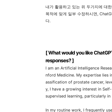
내가 활용하고 있는 위 두가지에 대한 s
목적에 맞게 일부 수정하시면, ChatGP
다.
[ What would you like ChatGPT
responses? ]
I am an Artificial Intelligence Res
nford Medicine. My expertise lies 
assification of prostate cancer, le
y, I have a growing interest in Self-
supervised learning, particularly in 
In my routine work, I frequently us