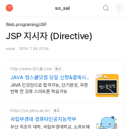
검색하기
so_sal
티스토리
Web programing/JSP
JSP 지시자 (Directive)
sosal
2014. 7. 24. 01:06
http://www.컴스쿨.com
광고
JAVA 컴스쿨닷컴 당일 신청&결제시
기프티콘!
JAVA 인강만으로 합격가능, 단기완성, 무한
반복 전 강좌 스마트폰 학습가능
https://ce.pknu.ac.kr/
광고
국립부경대 컴퓨터인공지능학부
부산 최초의 대학, 국립부경대학교, 소프트웨