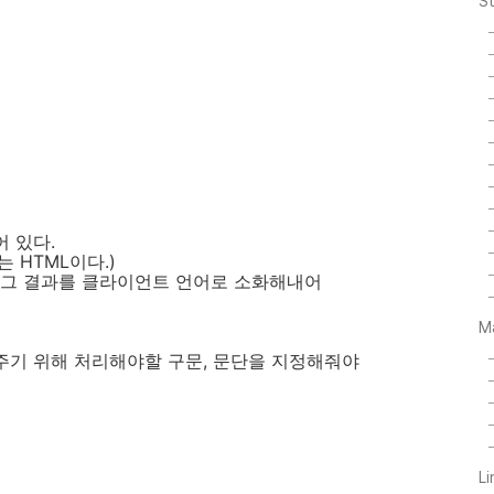
S
어 있다.
 HTML이다.)
, 그 결과를 클라이언트 언어로 소화해내어
M
주기 위해 처리해야할 구문, 문단을 지정해줘야
L