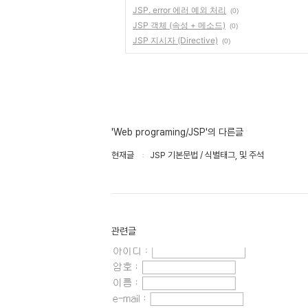
JSP. error 에러 예외 처리
(0)
JSP 객체 (속성 + 메소드)
(0)
JSP 지시자 (Directive)
(0)
'Web programing/JSP'의 다른글
현재글
JSP 기본문법 / 식별태그, 및 주석
관련글