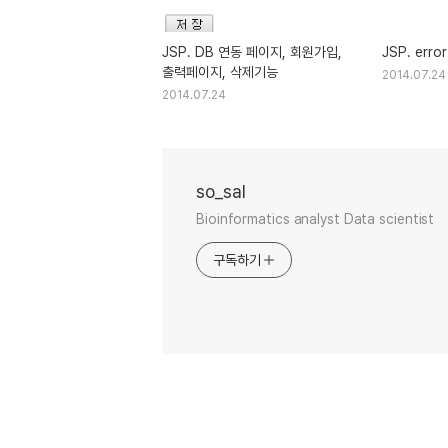
JSP. DB 연동 페이지, 회원가입,
JSP. err
출력페이지, 삭제기능
2014.07.24
2014.07.24
so_sal
Bioinformatics analyst Data scientist
구독하기