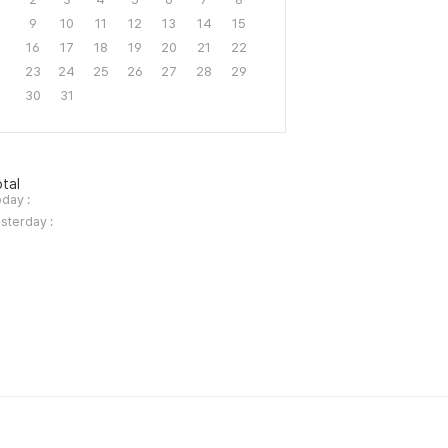
9
10
11
12
13
14
15
16
17
18
19
20
21
22
23
24
25
26
27
28
29
30
31
tal
day :
sterday :