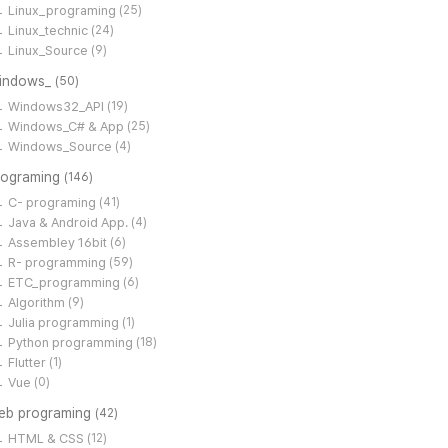
Linux_programing
(25)
Linux_technic
(24)
Linux_Source
(9)
indows_
(50)
Windows32_API
(19)
Windows_C# & App
(25)
Windows_Source
(4)
rograming
(146)
C- programing
(41)
Java & Android App.
(4)
Assembley 16bit
(6)
R- programming
(59)
ETC_programming
(6)
Algorithm
(9)
Julia programming
(1)
Python programming
(18)
Flutter
(1)
Vue
(0)
eb programing
(42)
HTML & CSS
(12)