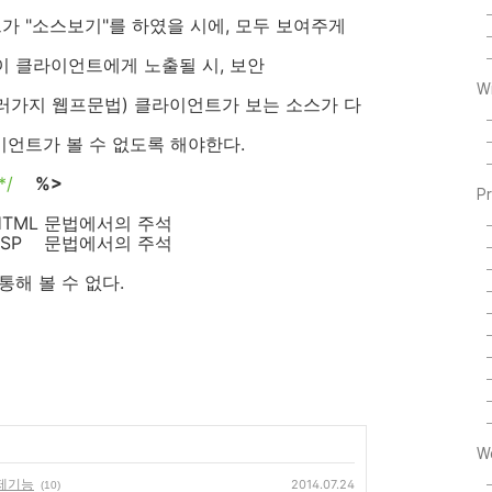
가 "소스보기"를 하였을 시에, 모두 보여주게
이 클라이언트에게 노출될 시, 보안
W
 여러가지 웹프문법) 클라이언트가 보는 소스가 다
이언트가 볼 수 없도록 해야한다.
~ */
%>
P
TML 문법에서의 주석
SP 문법에서의 주석
통해 볼 수 없다.
W
삭제기능
2014.07.24
(10)