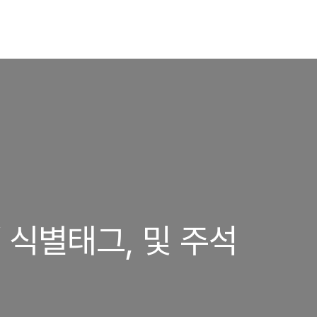
/ 식별태그, 및 주석