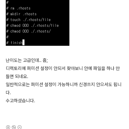
난이도는 고급인데.. 흠;
디렉토리에 퍼미션 설정이 안되서 찾아보니 안에 파일을 하나 만
들면 되네요.
일반적으로는 퍼미션 설정이 가능하니까 신경쓰지 안으셔도 됩니
다.
수고하셨습니다.
(새창열림)