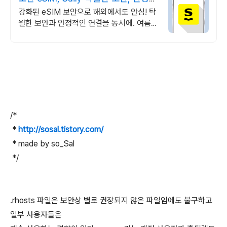
인 연결
강화된 eSIM 보안으로 해외에서도 안심! 탁
월한 보안과 안정적인 연결을 동시에. 여름한
정특가, 5% 할인에 Saily 크레딧 최대 5%
캐시백까지!
/*
*
http://sosal.tistory.com/
* made by so_Sal
*/
.rhosts 파일은 보안상 별로 권장되지 않은 파일임에도 불구하고
일부 사용자들은