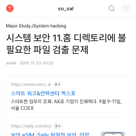
검색하기
so_sal
티스토리
Major Study./System hacking
시스템 보안 11.홈 디렉토리에 불
필요한 파일 검출 문제
sosal
2010. 11. 23. 03:22
https://www.swcc.ai
광고
스마트 워크&컨택센터 엑스포
스마트한 업무의 조화. AX로 기업이 진화하다. 9월 9-11일,
서울 COEX
https://saily.com/ko/
광고
보안 eSIM, Saily 탁월한 보안, 안정적