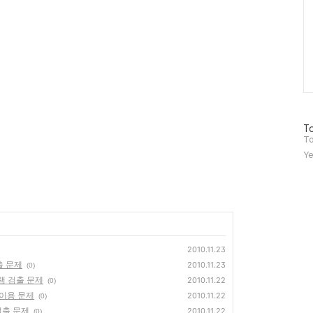
방
To
문
To
자
Ye
수
2010.11.23
출 문제
2010.11.23
(0)
램 검출 문제
2010.11.22
(0)
S이용 문제
2010.11.22
(0)
검출 문제
2010.11.22
(0)