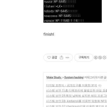
finish!
공감
구독하기
'
Major Study.
>
System hacking
' 카테고리의 다른 글
디지털 포렌식 - 공개도구를 이용한 분석
(1)
시스템 보안 11.홈 디렉토리에 불필요한 파일 검
시스템 보안 09.특정 날짜에 설치된 해킹 프로그
시스템 보안 08. kerberos를 이용한 암호화 NF
시스템 보안 07.checksum값을 이용한 백도어 