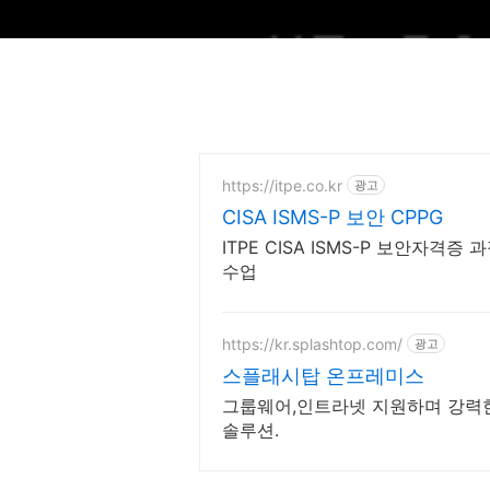
https://itpe.co.kr
광고
CISA ISMS-P 보안 CPPG
ITPE CISA ISMS-P 보안자격
수업
https://kr.splashtop.com/
광고
스플래시탑 온프레미스
그룹웨어,인트라넷 지원하며 강력한
솔루션.