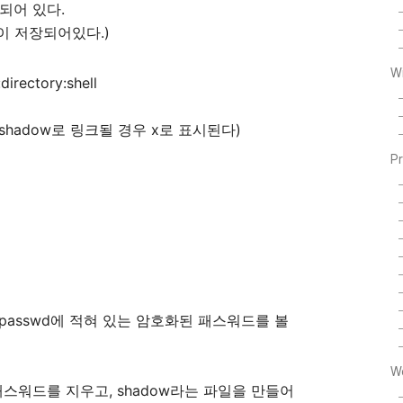
되어 있다.
d등이 저장되어있다.)
W
irectory:shell
 shadow로 링크될 경우 x로 표시된다)
P
/passwd에 적혀 있는 암호화된 패스워드를 볼
W
패스워드를 지우고, shadow라는 파일을 만들어