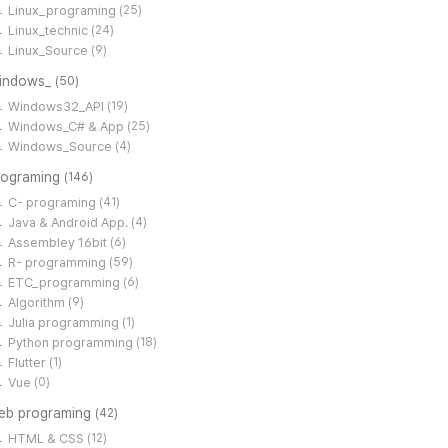
Linux_programing
(25)
Linux_technic
(24)
Linux_Source
(9)
indows_
(50)
Windows32_API
(19)
Windows_C# & App
(25)
Windows_Source
(4)
rograming
(146)
C- programing
(41)
Java & Android App.
(4)
Assembley 16bit
(6)
R- programming
(59)
ETC_programming
(6)
Algorithm
(9)
Julia programming
(1)
Python programming
(18)
Flutter
(1)
Vue
(0)
eb programing
(42)
HTML & CSS
(12)