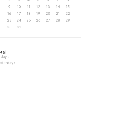
9
10
11
12
13
14
15
16
17
18
19
20
21
22
23
24
25
26
27
28
29
30
31
tal
day :
sterday :