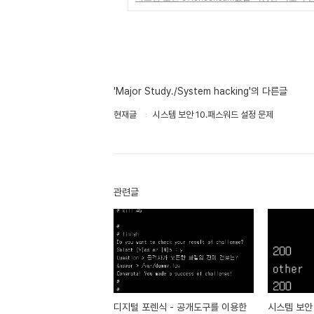
'Major Study./System hacking'의 다른글
현재글
시스템 보안 10.패스워드 설정 문제
관련글
디지털 포렌식 - 공개도구를 이용한
시스템 보안 