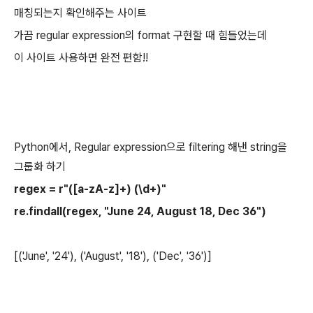
매칭되는지 확인해주는 사이트
가끔 regular expression의 format 구현할 때 힘들었는데
이 사이트 사용하면 완전 편함!!
Python에서, Regular expression으로 filtering 해낸 string을
그룹화 하기
regex = r"([a-zA-z]+) (\d+)"
re.findall(regex, "June 24, August 18, Dec 36")
[('June', '24'), ('August', '18'), ('Dec', '36')]