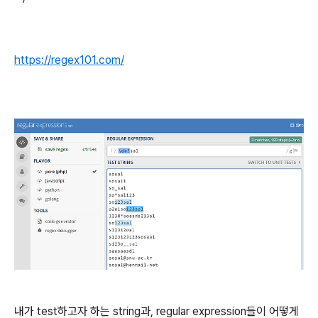
https://regex101.com/
내가 test하고자 하는 string과, regular expression들이 어떻게