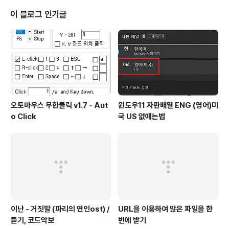
오 스킨은 다음과 같습니다. 스킨이 좀 심심하죠? 원하는
스킨으로 바꾸도록 해봅시다. 1. 간편 스킨 바꾸기 우클릭 -
이 블로그 인기글
> 스킨 -> 간편스킨 그러면 간편스킨 창이 뜹니다. 원하는
스킨, 테마를 검색하시거나 둘러보셔서 마음에 드시는게
있으시면 가운데 스킨 이미지에 마우스를 올리고 스킨 다
운로드 클릭만 해주시면 됩니다..
오토마우스 무한클릭 v1.7 - Aut
윈도우11 자판배열 ENG (영어)미
o Click
국 US 없애는법
이난 - 거짓말 (파리의 연인ost) /
URL을 이용하여 많은 파일을 한
듣기, 코드악보
번에 받기