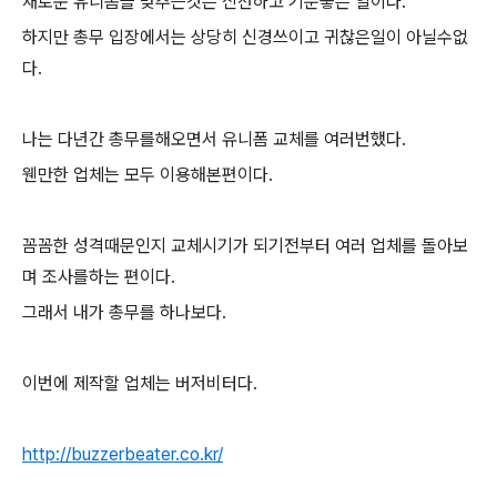
새로운 유니폼을 맞추는것은 신선하고 기분좋은 일이다.
하지만 총무 입장에서는 상당히 신경쓰이고 귀찮은일이 아닐수없
다.
나는 다년간 총무를해오면서 유니폼 교체를 여러번했다.
웬만한 업체는 모두 이용해본편이다.
꼼꼼한 성격때문인지 교체시기가 되기전부터 여러 업체를 돌아보
며 조사를하는 편이다.
그래서 내가 총무를 하나보다.
이번에 제작할 업체는 버저비터다.
http://buzzerbeater.co.kr/