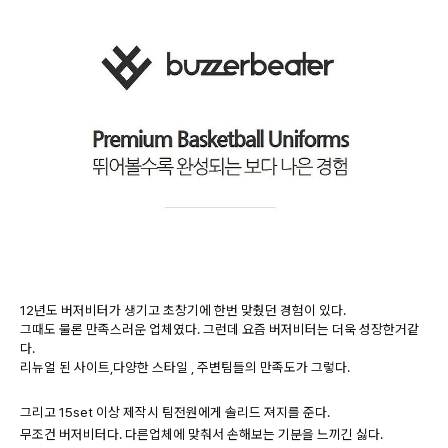
12년도 버저비터가 생기고 초창기에 한번 맞췄던 경험이 있다.
그때도 물론 만족스러운 업체였다. 그런데 요즘 버저비터는 더욱 성장한거같
다.
리뉴얼 된 사이트,다양한 스타일 , 주변팀들의 만족도가 그렇다.
그리고 15set 이상 제작시 팀전원에게 솔리드 져지를 준다.
무조건 버저비터다. 다른업체에 맞춰서 손해보는 기분을 느끼긴 싫다.