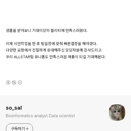
샘플을 받아보니 기대이상의 퀄리티에 만족스러웠다.
이제 시안작업을 한 후 팀일정에 맞춰 빠른결정을 해야겠다.
다양한 요청에서 친절하게 응대해주신 담당자분께 감사드리고
우리 ALLSTAR팀 유니폼도 만족스러운 제품이 되길 기대해본다.
(새창열림)
로그 정보
so_sal
Bioinformatics analyst Data scientist
구독하기