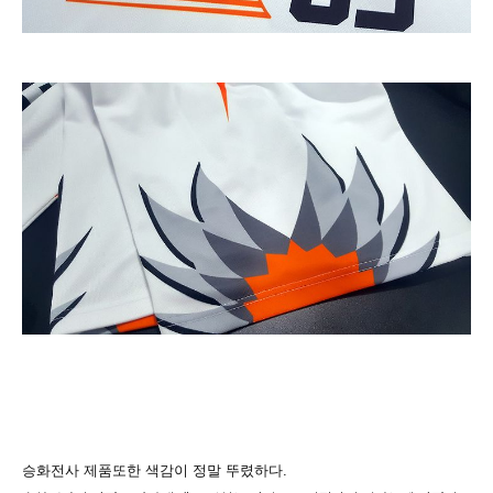
승화전사 제품또한 색감이 정말 뚜렸하다.