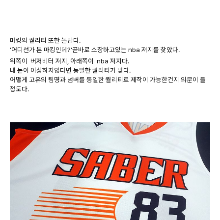
마킹의 퀄리티 또한 놀랍다.
'어디선가 본 마킹인데?'곧바로 소장하고있는 nba 져지를 찾았다.
위쪽이 버저비터 져지, 아래쪽이 nba 져지다.
내 눈이 이상하지않다면 동일한 퀄리티가 맞다.
어떻게 고유의 팀명과 넘버를 동일한 퀄리티로 제작이 가능한건지 의문이 들
정도다.