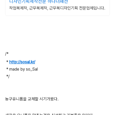
디자인기획제작전문 하나더패션
작업복제작, 근무복제작, 근무복디자인기획 전문업체입니다.
/*
*
http://sosal.kr/
* made by so_Sal
*/
농구유니폼을 교체할 시기가왔다.