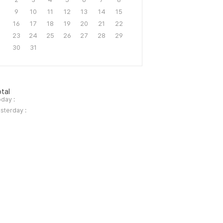
9
10
11
12
13
14
15
16
17
18
19
20
21
22
23
24
25
26
27
28
29
30
31
tal
day :
sterday :