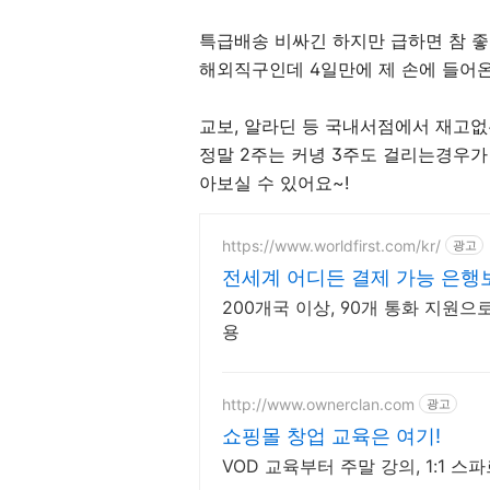
특급배송 비싸긴 하지만 급하면 참 좋
해외직구인데 4일만에 제 손에 들어온
교보, 알라딘 등 국내서점에서 재고
정말 2주는 커녕 3주도 걸리는경우가
아보실 수 있어요~!
https://www.worldfirst.com/kr/
광고
전세계 어디든 결제 가능 은행
200개국 이상, 90개 통화 지원
용
http://www.ownerclan.com
광고
쇼핑몰 창업 교육은 여기!
VOD 교육부터 주말 강의, 1:1 