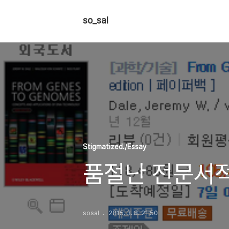
so_sal
Stigmatized./Essay
품절난 전문서적
sosal
2015. 3. 8. 21:50