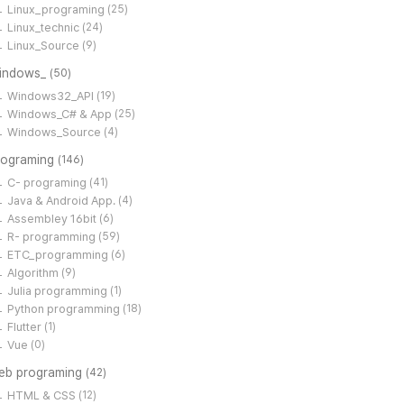
Linux_programing
(25)
Linux_technic
(24)
Linux_Source
(9)
indows_
(50)
Windows32_API
(19)
Windows_C# & App
(25)
Windows_Source
(4)
rograming
(146)
C- programing
(41)
Java & Android App.
(4)
Assembley 16bit
(6)
R- programming
(59)
ETC_programming
(6)
Algorithm
(9)
Julia programming
(1)
Python programming
(18)
Flutter
(1)
Vue
(0)
eb programing
(42)
HTML & CSS
(12)