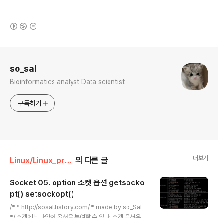
(새창열림)
로그 정보
so_sal
Bioinformatics analyst Data scientist
구독하기
더보기
Linux/Linux_programing
의 다른 글
Socket 05. option 소켓 옵션 getsocko
pt() setsockopt()
글 내용
/* * http://sosal.tistory.com/ * made by so_Sal
*/ 소켓에는 다양한 옵션을 부여할 수 있다. 소켓 옵션은 g