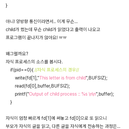
}
아니! 양방향 통신이라면서.. 이게 무슨...
child가 썼는데 무슨 child가 읽었다고 출력이 나오고
프로그램이 끝나지가 않아요! ㅠㅠ
왜그럴까요?
자식 프로세스의 소스를 봅시다.
if(pid==0){
//자식 프로세스의 경우//
write(fd[1],"
This letter is from child
",BUFSIZ);
read(fd[0],buffer,BUFSIZ);
printf("
Output of child process :: %s \n\n
",buffer);
}
자식이 엄청 빠르게 fd[1]에 써놓고 fd[0]으로 또 읽으니
부모가 자식의 글을 읽고, 다른 글을 자식에게 전송하는 과정은...