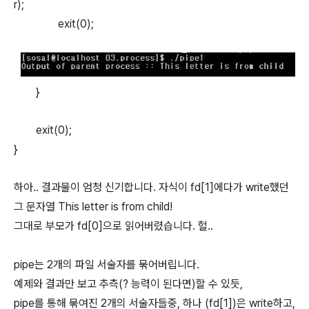
r);
exit(0);
}
exit(0);
}
하아.. 결과물이 엄청 신기합니다. 자식이 fd[1]에다가 write했던
그 문자열 This letter is from child!
그대로 부모가 fd[0]으로 읽어버렸습니다. 헐..
pipe는 2개의 파일 서술자를 묶어버립니다.
예제와 결과만 보고 추측(? 능력이 된다면)할 수 있듯,
pipe를 통해 묶여진 2개의 서술자들중, 하나 (fd[1])은 write하고,