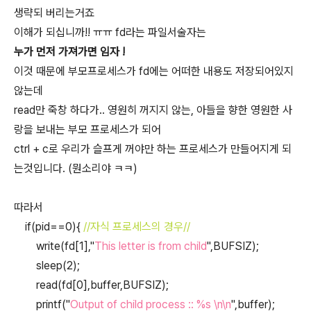
생략되 버리는거죠
이해가 되십니까!! ㅠㅠ fd라는 파일서술자는
누가 먼저 가져가면 임자 !
이것 때문에 부모프로세스가 fd에는 어떠한 내용도 저장되어있지
않는데
read만 죽창 하다가.. 영원히 꺼지지 않는, 아들을 향한 영원한 사
랑을 보내는 부모 프로세스가 되어
ctrl + c로 우리가 슬프게 꺼야만 하는 프로세스가 만들어지게 되
는것입니다. (뭔소리야 ㅋㅋ)
따라서
if(pid==0){
//자식 프로세스의 경우//
write(fd[1],"
This letter is from child
",BUFSIZ);
sleep(2);
read(fd[0],buffer,BUFSIZ);
printf("
Output of child process :: %s \n\n
",buffer);