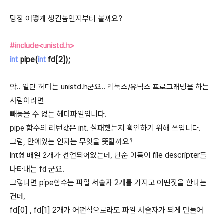
당장 어떻게 생긴놈인지부터 볼까요?
#include<unistd.h>
int
pipe(
int
fd[2]);
앜.. 일단 헤더는 unistd.h군요.. 리눅스/유닉스 프로그래밍을 하는
사람이라면
빼놓을 수 없는 헤더파일입니다.
pipe 함수의 리턴값은 int. 실패했는지 확인하기 위해 쓰입니다.
그럼, 안에있는 인자는 무엇을 뜻할까요?
int형 배열 2개가 선언되어있는데, 단순 이름이 file descripter를
나타내는 fd 군요.
그렇다면 pipe함수는 파일 서술자 2개를 가지고 어떤짓을 한다는
건데,
fd[0] , fd[1] 2개가 어떤식으로라도 파일 서술자가 되게 만들어