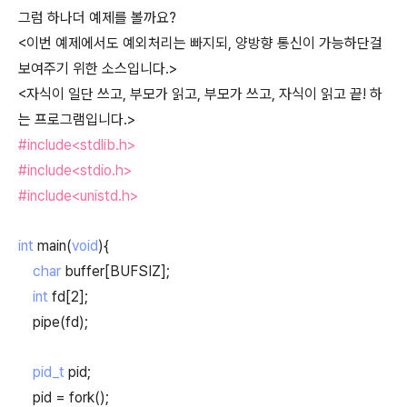
그럼 하나더 예제를 볼까요?
<이번 예제에서도 예외처리는 빠지되, 양방향 통신이 가능하단걸
보여주기 위한 소스입니다.>
<자식이 일단 쓰고, 부모가 읽고, 부모가 쓰고, 자식이 읽고 끝! 하
는 프로그램입니다.>
#include<stdlib.h>
#include<stdio.h>
#include<unistd.h>
int
main(
void
){
char
buffer[BUFSIZ];
int
fd[2];
pipe(fd);
pid_t
pid;
pid = fork();