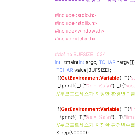
#include<stdio.h>
#include<stdlib.h>
#include<windows.h>
#include<tchar.h>
#define BUFSIZE 1024
int
_tmain(
int
argc,
TCHAR
*argv[])
TCHAR
value[BUFSIZE];
if(
GetEnvironmentVariable
( _T("
s
_tprintf( _T("
%s = %s \n
"), _T("
sos
//부모프로세스가 지정한 환경변수를
if(
GetEnvironmentVariable
( _T("
l
_tprintf( _T("
%s = %s \n
"), _T("
lim
//부모프로세스가 지정한 환경변수를
Sleep(90000);