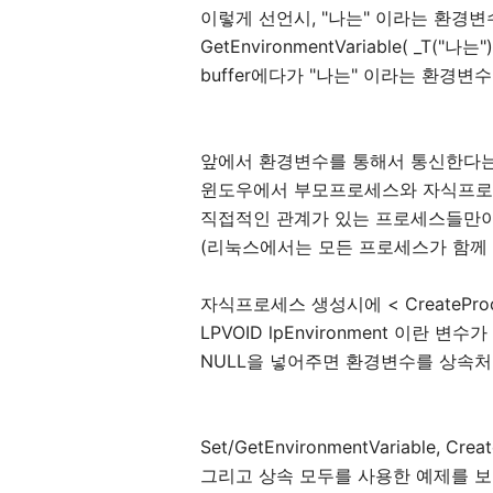
이렇게 선언시, "나는" 이라는 환경
GetEnvironmentVariable( _T("나는"), 
buffer에다가 "나는" 이라는 환경
앞에서 환경변수를 통해서 통신한다는
윈도우에서 부모프로세스와 자식프
직접적인 관계가 있는 프로세스들만이
(리눅스에서는 모든 프로세스가 함께 
자식프로세스 생성시에 < CreatePro
LPVOID lpEnvironment 이란 변수
NULL을 넣어주면 환경변수를 상속처
Set/GetEnvironmentVariable, Creat
그리고 상속 모두를 사용한 예제를 