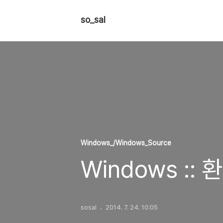
so_sal
Windows_/Windows_Source
Windows :
sosal
2014. 7. 24. 10:05