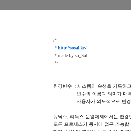
/*
*
http://sosal.kr/
* made by so_Sal
*/
환경변수 :: 시스템의 속성을 기록하고
변수의 이름과 의미가 대부분 
사용자가 의도적으로 변경, 생
유닉스, 리눅스 운영체제에서는 환경
모든 프로세스가 동시에 접근 가능합