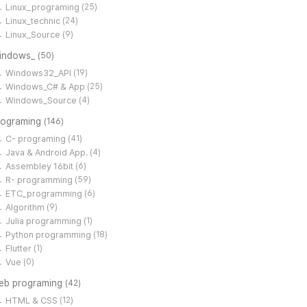
Linux_programing
(25)
Linux_technic
(24)
Linux_Source
(9)
indows_
(50)
Windows32_API
(19)
Windows_C# & App
(25)
Windows_Source
(4)
rograming
(146)
C- programing
(41)
Java & Android App.
(4)
Assembley 16bit
(6)
R- programming
(59)
ETC_programming
(6)
Algorithm
(9)
Julia programming
(1)
Python programming
(18)
Flutter
(1)
Vue
(0)
eb programing
(42)
HTML & CSS
(12)