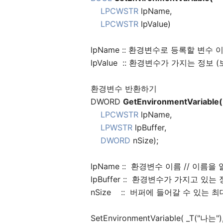
LPCWSTR
lpName,
LPCWSTR
lpValue)
lpName :: 환경변수로 등록할 변수 
lpValue :: 환경변수가 가지는 정보 (보통
환경변수 반환하기
DWORD
GetEnvironmentVariable(
LPCWSTR
lpName,
LPWSTR
lpBuffer,
DWORD
nSize);
lpName :: 환경변수 이름 // 이름
lpBuffer :: 환경변수가 가지고 
nSize :: 버퍼에 들어갈 수 있는 최
SetEnvironmentVariable( _T("나는"), 