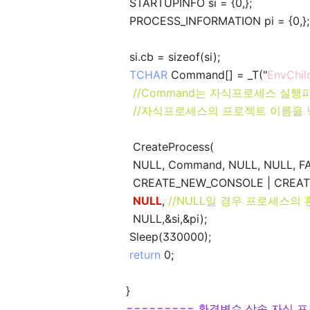
STARTUPINFO si = {0,};
PROCESS_INFORMATION pi = {0,};
si.cb = sizeof(si);
TCHAR
Command[] = _T("
EnvChil
//Command는 자식프로세스 실행
//자식프로세스의 프로젝트 이름을 
CreateProcess(
NULL, Command, NULL, NULL, FA
CREATE_NEW_CONSOLE | CREAT
NULL
,
//NULL일 경우 프로세스의
NULL,&si,&pi);
Sleep(330000);
return
0;
}
========= 환경변수 상속 자식 프