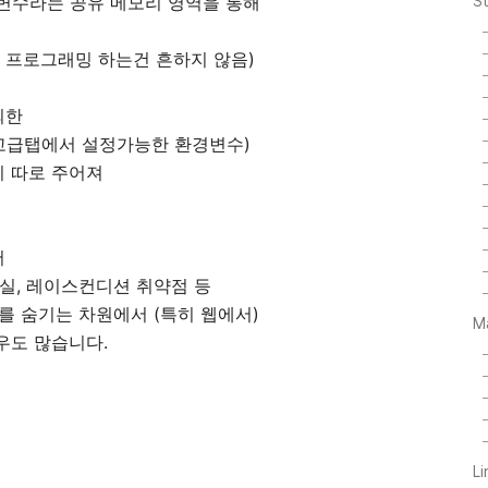
경변수라는 공유 메모리 영역을 통해
S
 프로그래밍 하는건 흔하지 않음)
외한
설정 고급탭에서 설정가능한 환경변수)
 따로 주어져
서
실, 레이스컨디션 취약점 등
를 숨기는 차원에서 (특히 웹에서)
M
우도 많습니다.
L