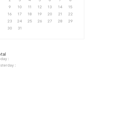
9
10
11
12
13
14
15
16
17
18
19
20
21
22
23
24
25
26
27
28
29
30
31
tal
day :
sterday :