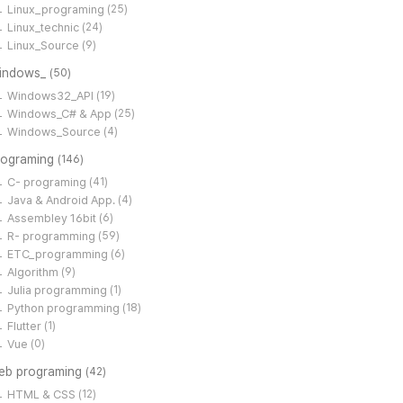
Linux_programing
(25)
Linux_technic
(24)
Linux_Source
(9)
indows_
(50)
Windows32_API
(19)
Windows_C# & App
(25)
Windows_Source
(4)
rograming
(146)
C- programing
(41)
Java & Android App.
(4)
Assembley 16bit
(6)
R- programming
(59)
ETC_programming
(6)
Algorithm
(9)
Julia programming
(1)
Python programming
(18)
Flutter
(1)
Vue
(0)
eb programing
(42)
HTML & CSS
(12)