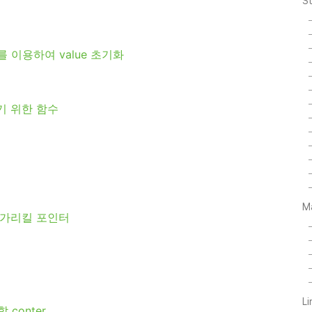
S
를 이용하여 value 초기화
기 위한 함수
M
 가리킬 포인터
L
 conter