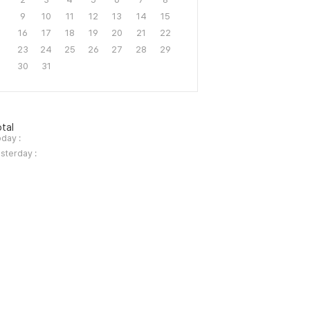
9
10
11
12
13
14
15
16
17
18
19
20
21
22
23
24
25
26
27
28
29
30
31
tal
day :
sterday :