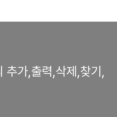
 추가,출력,삭제,찾기,