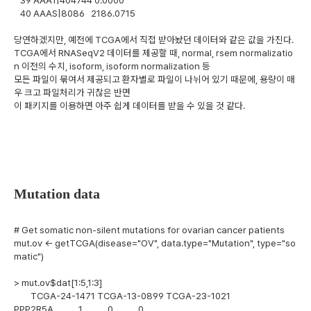
40 AAAS|8086 2186.0715
당연하겠지만, 예전에 TCGA에서 직접 받아놨던 데이터와 같은 값을 가진다.
TCGA에서 RNASeqV2 데이터를 제공할 때, normal, rsem normalizatio
n 이전의 수치, isoform, isoform normalization 등
모든 파일이 묶여서 제공되고 환자별로 파일이 나뉘어 있기 때문에, 용량이 매
우 크고 파일처리가 귀찮은 반면
이 패키지를 이용하면 아주 쉽게 데이터를 받을 수 있을 것 같다.
Mutation data
# Get somatic non-silent mutations for ovarian cancer patients
mut.ov <- getTCGA(disease="OV", data.type="Mutation", type="so
matic")
> mut.ov$dat[1:5,1:3]
TCGA-24-1471 TCGA-13-0899 TCGA-23-1021
PPP2R5A 1 0 0