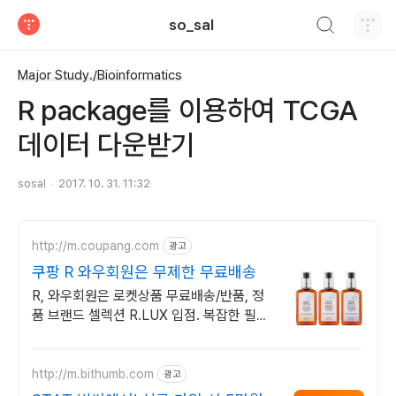
검색하기
so_sal
티스토리
Major Study./Bioinformatics
R package를 이용하여 TCGA
데이터 다운받기
sosal
2017. 10. 31. 11:32
http://m.coupang.com
광고
쿠팡 R 와우회원은 무제한 무료배송
R, 와우회원은 로켓상품 무료배송/반품, 정
품 브랜드 셀렉션 R.LUX 입점. 복잡한 필터
교체? 이제 걱정 말고, 간편하게 설치하고 로
켓배송 받으세요.
http://m.bithumb.com
광고