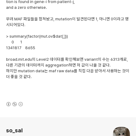
tion is found in gene-i from patient-j,
and a zero otherwise.
무려 MAF 파일들을 합쳐놨고, mutation이 발견된다면 1, 아니면 0이라고 명
시되어있다.
> summary(factor(mut.ov$dat[,]))
0 1
1341817 8655
broad.mit.edu의 Level2 데이터를 확인해보면 variant의 수는 6313개로,
다른 기관의 데이터까지 aggregation하면 저 값이 나올 것 같다.
하지만 mutation data는 maf raw data를 직접 다운 받아서 사용하는 것이
더 좋을 것 같다.
(새창열림)
로그 정보
so_sal