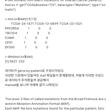
mut.ov <- getTCGA(disease="OV", data.type="Mutation", type="so
matic")
> mut.ov$dat[1:5,1:3]
TCGA-24-1471 TCGA-13-0899 TCGA-23-1021
PPP2R5A 1 0 0
TBC1D4 1 0 0
ICAM1 1 0 0
CPS1 1 0 0
EP300 1 0 0
> dim(mut.ov$dat)
[1] 5821 232
데이터가 gene by patient로 구성되어있다.
다양한 기관에서 만들어진 maf 파일들이 존재할텐데, 어떻게 이러한 구성으
로 데이터가 주어졌을까 궁금해서
manual을 보니까 아래와 같이 나와있다.
The level-3 files of called mutations from the Broad Firehose are s
aved in Mutation Annotation Format (MAF).
Each MAF file lists mutations found for the particular patient. Sinc