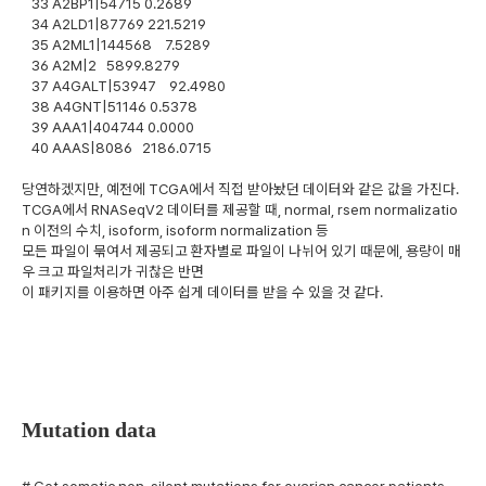
33 A2BP1|54715 0.2689
34 A2LD1|87769 221.5219
35 A2ML1|144568 7.5289
36 A2M|2 5899.8279
37 A4GALT|53947 92.4980
38 A4GNT|51146 0.5378
39 AAA1|404744 0.0000
40 AAAS|8086 2186.0715
당연하겠지만, 예전에 TCGA에서 직접 받아놨던 데이터와 같은 값을 가진다.
TCGA에서 RNASeqV2 데이터를 제공할 때, normal, rsem normalizatio
n 이전의 수치, isoform, isoform normalization 등
모든 파일이 묶여서 제공되고 환자별로 파일이 나뉘어 있기 때문에, 용량이 매
우 크고 파일처리가 귀찮은 반면
이 패키지를 이용하면 아주 쉽게 데이터를 받을 수 있을 것 같다.
Mutation data
# Get somatic non-silent mutations for ovarian cancer patients