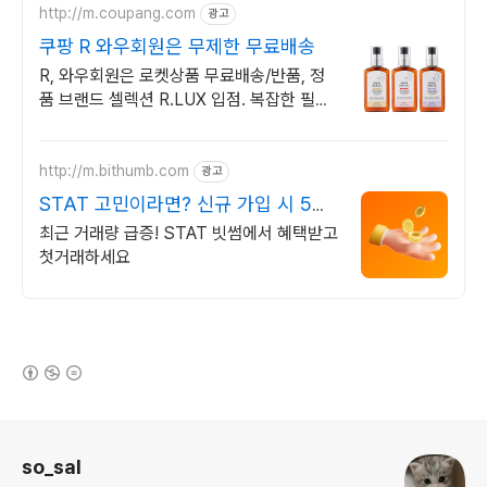
http://m.coupang.com
광고
쿠팡 R 와우회원은 무제한 무료배송
R, 와우회원은 로켓상품 무료배송/반품, 정
품 브랜드 셀렉션 R.LUX 입점. 복잡한 필터
교체? 이제 걱정 말고, 간편하게 설치하고 로
켓배송 받으세요.
http://m.bithumb.com
광고
STAT 고민이라면? 신규 가입 시 5만
원 혜택
최근 거래량 급증! STAT 빗썸에서 혜택받고
첫거래하세요
(새창열림)
로그 정보
so_sal